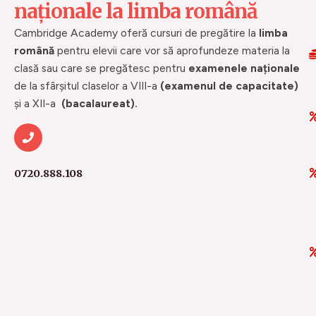
naționale la limba română
Cambridge Academy oferă cursuri de pregătire la
limba
română
pentru elevii care vor să aprofundeze materia la
clasă sau care se pregătesc pentru
examenele naționale
de la sfârșitul claselor a VIII-a
(examenul de capacitate)
și a XII-a
(bacalaureat).
0720.888.108